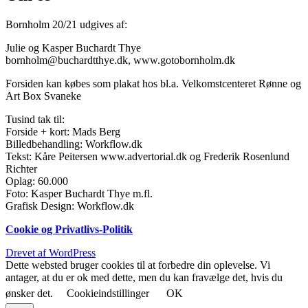
Bornholm 20/21 udgives af:
Julie og Kasper Buchardt Thye
bornholm@buchardtthye.dk, www.gotobornholm.dk
Forsiden kan købes som plakat hos bl.a. Velkomstcenteret Rønne og
Art Box Svaneke
Tusind tak til:
Forside + kort: Mads Berg
Billedbehandling: Workflow.dk
Tekst: Kåre Peitersen www.advertorial.dk og Frederik Rosenlund
Richter
Oplag: 60.000
Foto: Kasper Buchardt Thye m.fl.
Grafisk Design: Workflow.dk
Cookie og Privatlivs-Politik
Drevet af WordPress
Dette websted bruger cookies til at forbedre din oplevelse. Vi
antager, at du er ok med dette, men du kan fravælge det, hvis du
ønsker det.
Cookieindstillinger
OK